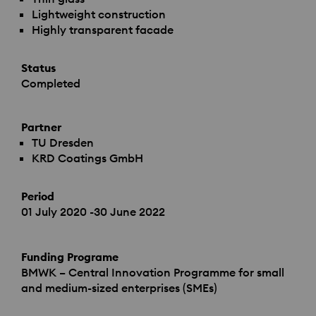
Lightweight construction
Highly transparent facade
Status
Completed
Partner
TU Dresden
KRD
Coatings GmbH
Period
01 July 2020 -30 June 2022
Funding Programe
BMWK
– Central Innovation Programme for small
and medium-sized enterprises (
SME
s)