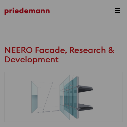
Prev
Next
NEERO Facade, Research &
Development