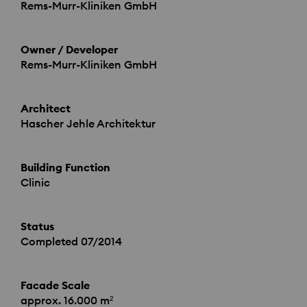
Rems-Murr-Kliniken GmbH
Owner / Developer
Rems-Murr-Kliniken GmbH
Architect
Hascher Jehle Architektur
Building Function
Clinic
Status
Completed 07/2014
Facade Scale
approx. 16.000 m²