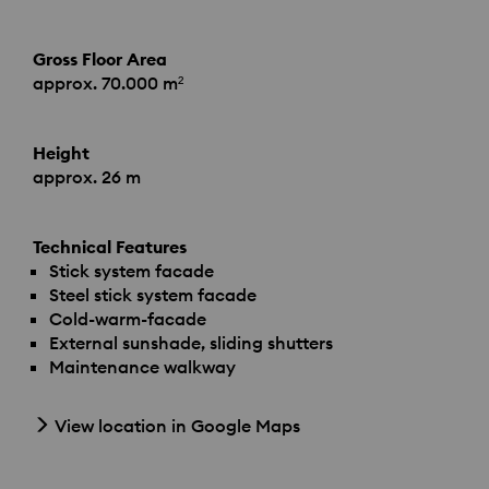
Gross Floor Area
approx. 70.000 m²
Height
approx. 26 m
Technical Features
Stick system facade
Steel stick system facade
Cold-warm-facade
External sunshade, sliding shutters
Maintenance walkway
View location in Google Maps