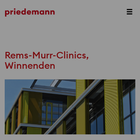
Prev
Next
Rems-Murr-Clinics,
Winnenden