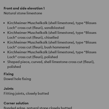
Front and side elevation 1
Natural stone limestone
Kirchheimer Muschelkalk (shell limestone), type “Blaues
Loch” cross cut (fleuri), sandblasted
Kirchheimer Muschelkalk (shell limestone), type “Blaues
Loch” cross cut (fleuri), chiselled
Kirchheimer Muschelkalk (shell limestone), type “Blaues
Loch” cross cut (fleuri), bush hammered
Kirchheimer Muschelkalk (shell limestone), type “Blaues
Loch” cross cut (fleuri), polished
Shaped piece, curved, shell limestone cross cut (fleuri),
polished
Fixing
Dowel hole fixing
Joints
Fitting joints, closely butted
Corner solution
Bonded edge, natural stone closely butted