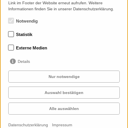
Link im Footer der Website erneut aufrufen. Weitere
Informationen finden Sie in unserer Datenschutzerklärung.
Notwendig
Statistik
Mitgliedschaften
Externe Medien
Details
Nur notwendige
Auswahl bestätigen
Services
Auftraggeber
Cases
Projekte
Alle auswählen
Profil
Kontakt
News
Karriere
Datenschutzerklärung
Impressum