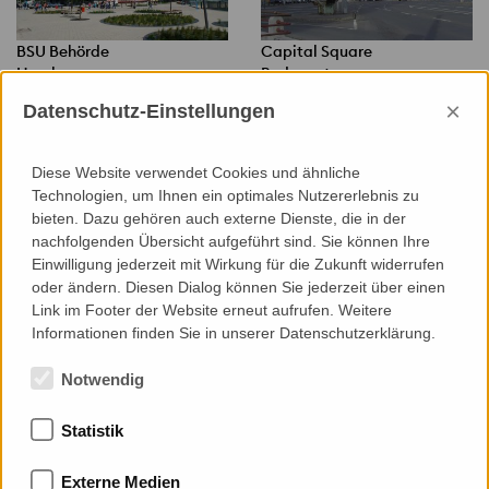
BSU Behörde
Capital Square
Hamburg
Budapest
×
Datenschutz-Einstellungen
Diese Website verwendet Cookies und ähnliche
Technologien, um Ihnen ein optimales Nutzererlebnis zu
bieten. Dazu gehören auch externe Dienste, die in der
nachfolgenden Übersicht aufgeführt sind. Sie können Ihre
Einwilligung jederzeit mit Wirkung für die Zukunft widerrufen
Central Bank of Kuwait
Charité Bettenhochhaus
oder ändern. Diesen Dialog können Sie jederzeit über einen
Kuwait-Stadt
Berlin
Link im Footer der Website erneut aufrufen. Weitere
Informationen finden Sie in unserer Datenschutzerklärung.
Notwendig
Statistik
Externe Medien