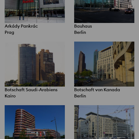
Arkády Pankrác
Bauhaus
Prag
Berlin
Botschaft Saudi-Arabiens
Botschaft von Kanada
Kairo
Berlin