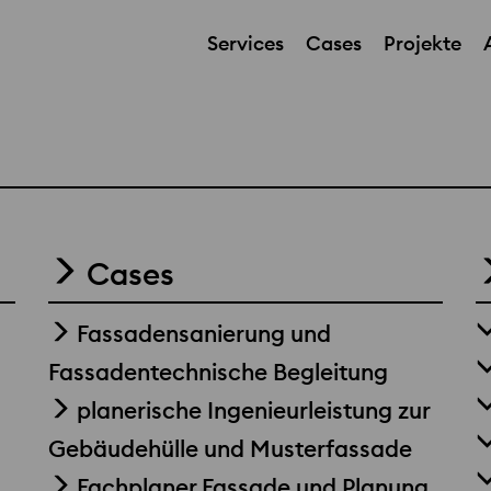
Services
Cases
Projekte
Cases
Fassadensanierung und
Fassadentechnische Begleitung
planerische Ingenieurleistung zur
Gebäudehülle und Musterfassade
Fachplaner Fassade und Planung