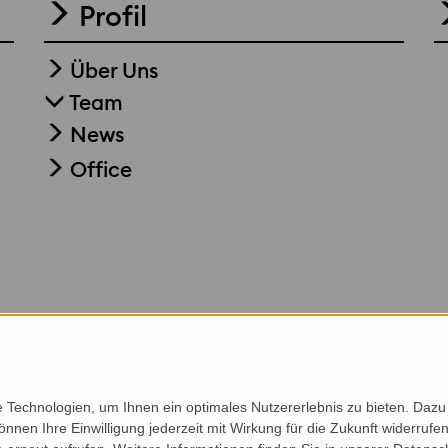
Profil
Über Uns
Team
News
Office
Technologien, um Ihnen ein optimales Nutzererlebnis zu bieten. Dazu 
önnen Ihre Einwilligung jederzeit mit Wirkung für die Zukunft widerruf