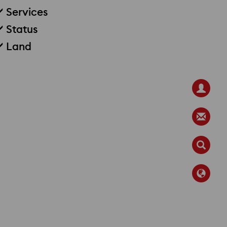
Services
Status
Land