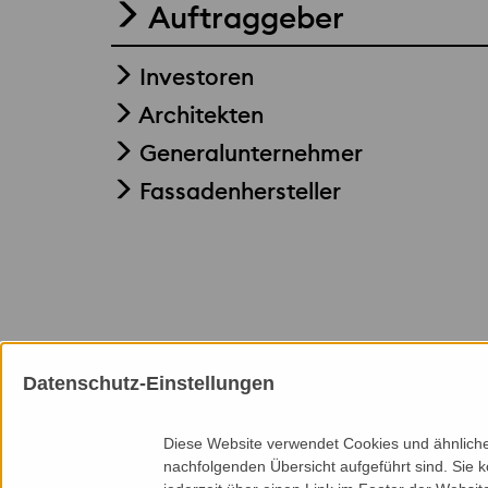
Auftraggeber
Investoren
Architekten
Generalunternehmer
Fassadenhersteller
Datenschutz-Einstellungen
Mitgliedschaften
Diese Website verwendet Cookies und ähnliche 
nachfolgenden Übersicht aufgeführt sind. Sie k