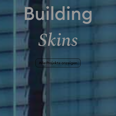
Building
Skins
Alle Projekte anzeigen