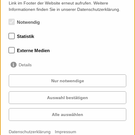
Link im Footer der Website erneut aufrufen. Weitere
Informationen finden Sie in unserer Datenschutzerklärung.
Notwendig
Statistik
Mitgliedschaften
Externe Medien
Details
Nur notwendige
Auswahl bestätigen
Services
Auftraggeber
Cases
Projekte
Alle auswählen
Profil
Kontakt
News
Karriere
Datenschutzerklärung
Impressum