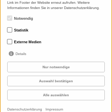
Link im Footer der Website erneut aufrufen. Weitere
Informationen finden Sie in unserer Datenschutzerklärung.
Notwendig
Statistik
Mitgliedschaften
Externe Medien
Details
Nur notwendige
Auswahl bestätigen
Services
Auftraggeber
Cases
Projekte
Alle auswählen
Profil
Kontakt
News
Karriere
Datenschutzerklärung
Impressum