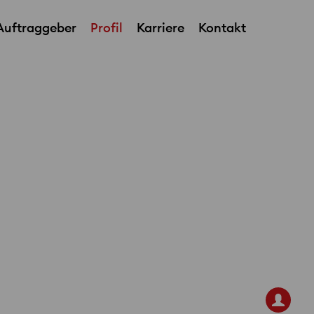
Auftraggeber
Profil
Karriere
Kontakt
Team