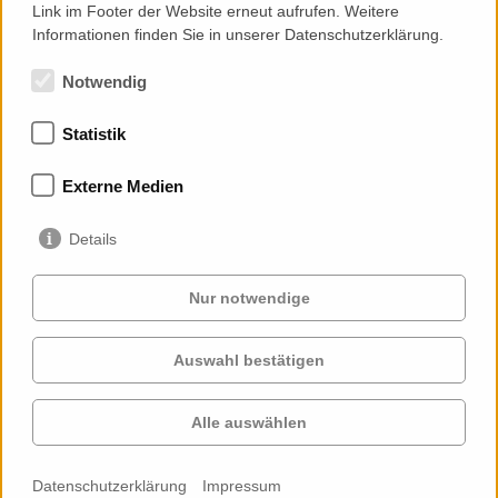
Link im Footer der Website erneut aufrufen. Weitere
Informationen finden Sie in unserer Datenschutzerklärung.
Notwendig
Statistik
Mitgliedschaften
Externe Medien
Details
Nur notwendige
Auswahl bestätigen
Services
Auftraggeber
Cases
Projekte
Alle auswählen
Profil
Kontakt
News
Karriere
Datenschutzerklärung
Impressum