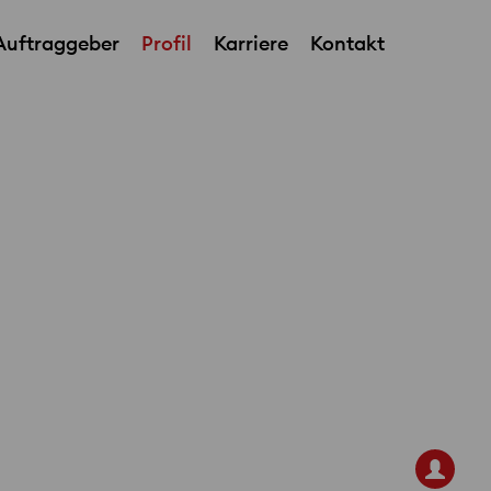
Auftraggeber
Profil
Karriere
Kontakt
Team