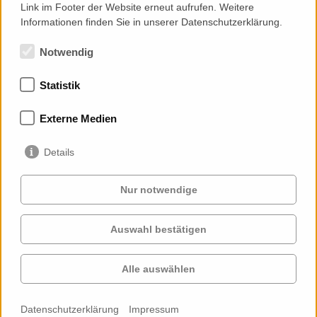
Link im Footer der Website erneut aufrufen. Weitere
Informationen finden Sie in unserer Datenschutzerklärung.
Notwendig
Statistik
Mitgliedschaften
Externe Medien
Details
Nur notwendige
Auswahl bestätigen
Services
Auftraggeber
Cases
Projekte
Alle auswählen
Profil
Kontakt
News
Karriere
Datenschutzerklärung
Impressum