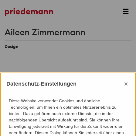
Next
Aileen Zimmermann
Design
Add to Contacts (Download .vcf)
×
Datenschutz-Einstellungen
Diese Website verwendet Cookies und ähnliche
Technologien, um Ihnen ein optimales Nutzererlebnis zu
bieten. Dazu gehören auch externe Dienste, die in der
nachfolgenden Übersicht aufgeführt sind. Sie können Ihre
Einwilligung jederzeit mit Wirkung für die Zukunft widerrufen
oder ändern. Diesen Dialog können Sie jederzeit über einen