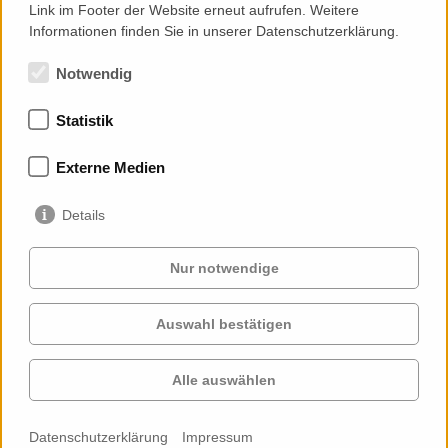
Link im Footer der Website erneut aufrufen. Weitere
Informationen finden Sie in unserer Datenschutzerklärung.
Notwendig
Statistik
Mitgliedschaften
Externe Medien
Details
Nur notwendige
Auswahl bestätigen
Services
Auftraggeber
Cases
Projekte
Alle auswählen
Profil
Kontakt
News
Karriere
Datenschutzerklärung
Impressum