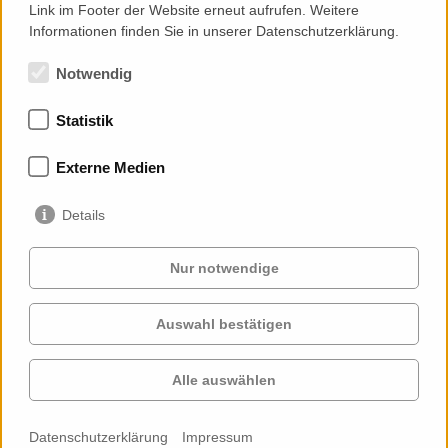
Link im Footer der Website erneut aufrufen. Weitere
Informationen finden Sie in unserer Datenschutzerklärung.
Notwendig
Statistik
Mitgliedschaften
Externe Medien
Details
Nur notwendige
Auswahl bestätigen
Services
Auftraggeber
Cases
Projekte
Alle auswählen
Profil
Kontakt
News
Karriere
Datenschutzerklärung
Impressum