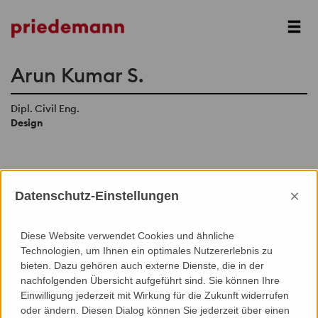
Next
Arun Kumar S.
Dipl. Civil Eng.
Design
×
Datenschutz-Einstellungen
Add to Contacts (Download .vcf)
Diese Website verwendet Cookies und ähnliche
Technologien, um Ihnen ein optimales Nutzererlebnis zu
bieten. Dazu gehören auch externe Dienste, die in der
nachfolgenden Übersicht aufgeführt sind. Sie können Ihre
Einwilligung jederzeit mit Wirkung für die Zukunft widerrufen
oder ändern. Diesen Dialog können Sie jederzeit über einen