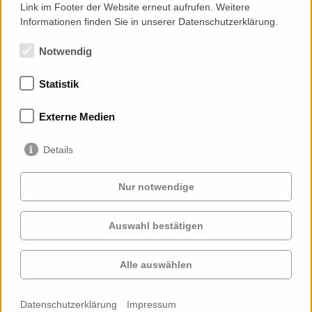
Link im Footer der Website erneut aufrufen. Weitere
Informationen finden Sie in unserer Datenschutzerklärung.
Notwendig
Statistik
Mitgliedschaften
Externe Medien
Details
Nur notwendige
Auswahl bestätigen
Services
Auftraggeber
Cases
Projekte
Alle auswählen
Profil
Kontakt
News
Karriere
Datenschutzerklärung
Impressum