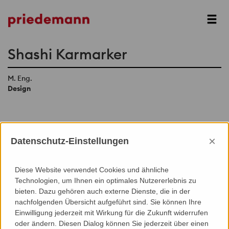
Next
Shashi Karmarker
M. Eng.
Design
×
Datenschutz-Einstellungen
Add to Contacts (Download .vcf)
Diese Website verwendet Cookies und ähnliche
Technologien, um Ihnen ein optimales Nutzererlebnis zu
bieten. Dazu gehören auch externe Dienste, die in der
nachfolgenden Übersicht aufgeführt sind. Sie können Ihre
Einwilligung jederzeit mit Wirkung für die Zukunft widerrufen
oder ändern. Diesen Dialog können Sie jederzeit über einen