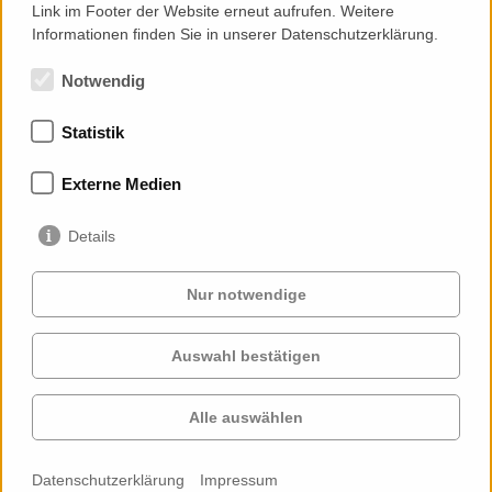
Link im Footer der Website erneut aufrufen. Weitere
Informationen finden Sie in unserer Datenschutzerklärung.
Notwendig
Statistik
Mitgliedschaften
Externe Medien
Details
Nur notwendige
Auswahl bestätigen
Services
Auftraggeber
Cases
Projekte
Alle auswählen
Profil
Kontakt
News
Karriere
Datenschutzerklärung
Impressum