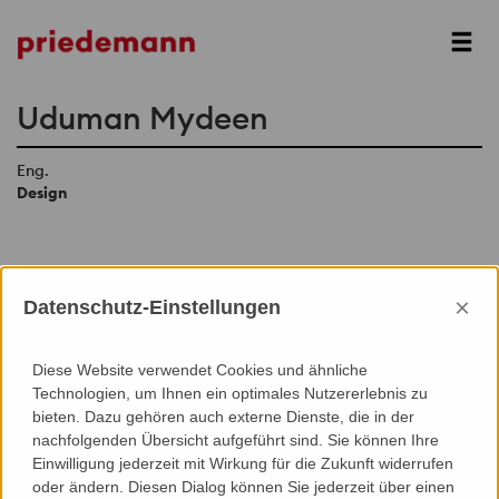
Next
Uduman Mydeen
Eng.
Design
×
Datenschutz-Einstellungen
Add to Contacts (Download .vcf)
Diese Website verwendet Cookies und ähnliche
Technologien, um Ihnen ein optimales Nutzererlebnis zu
bieten. Dazu gehören auch externe Dienste, die in der
nachfolgenden Übersicht aufgeführt sind. Sie können Ihre
Einwilligung jederzeit mit Wirkung für die Zukunft widerrufen
oder ändern. Diesen Dialog können Sie jederzeit über einen