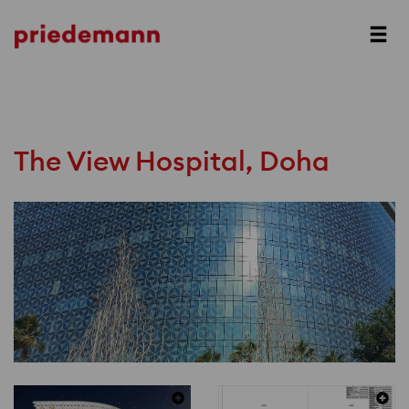
Prev
Next
The View Hospital, Doha