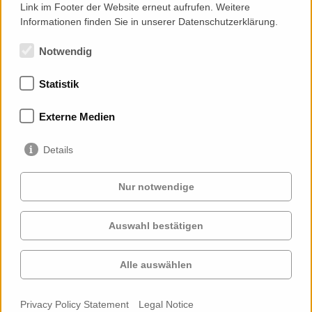
Link im Footer der Website erneut aufrufen. Weitere
Informationen finden Sie in unserer Datenschutzerklärung.
Notwendig
Statistik
Memberships
Externe Medien
Details
Nur notwendige
Auswahl bestätigen
Services
Clients
Cases
Projects
Alle auswählen
Profile
Contact
News
Career
Privacy Policy Statement
Legal Notice