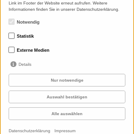
Link im Footer der Website erneut aufrufen. Weitere
Informationen finden Sie in unserer Datenschutzerklärung.
Notwendig
Statistik
Mitgliedschaften
Externe Medien
Details
Nur notwendige
Auswahl bestätigen
Services
Auftraggeber
Cases
Projekte
Alle auswählen
Profil
Kontakt
News
Karriere
Datenschutzerklärung
Impressum