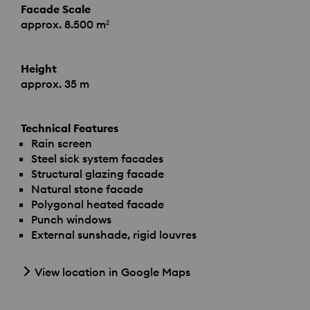
Facade Scale
approx. 8.500 m²
Height
approx. 35 m
Technical Features
Rain screen
Steel sick system facades
Structural glazing facade
Natural stone facade
Polygonal heated facade
Punch windows
External sunshade, rigid louvres
View location in Google Maps