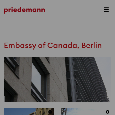
Prev
Next
Embassy of Canada, Berlin