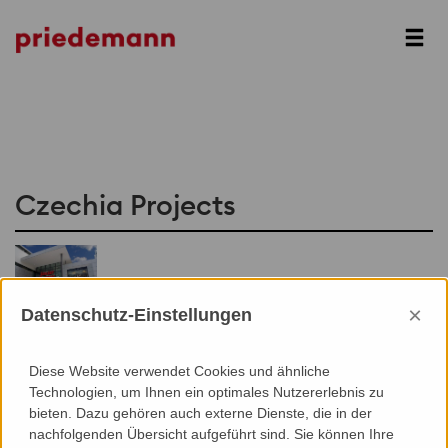
Czechia Projects
×
Datenschutz-Einstellungen
Arkády
Pankrác
Prag
Diese Website verwendet Cookies und ähnliche
Technologien, um Ihnen ein optimales Nutzererlebnis zu
bieten. Dazu gehören auch externe Dienste, die in der
nachfolgenden Übersicht aufgeführt sind. Sie können Ihre