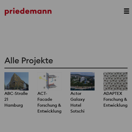
Alle Projekte
ABC-Straße
ACT-
Actor
ADAPTEX
21
Facade
Galaxy
Forschung &
Hamburg
Forschung &
Hotel
Entwicklung
Entwicklung
Sotschi