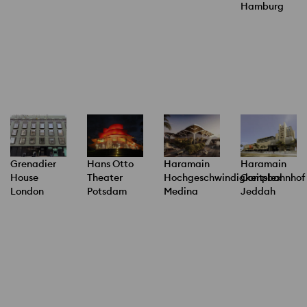
Hamburg
Grenadier
Hans Otto
Haramain
Haramain
House
Theater
Hochgeschwindigkeitsbahnhof
Complex
London
Potsdam
Medina
Jeddah