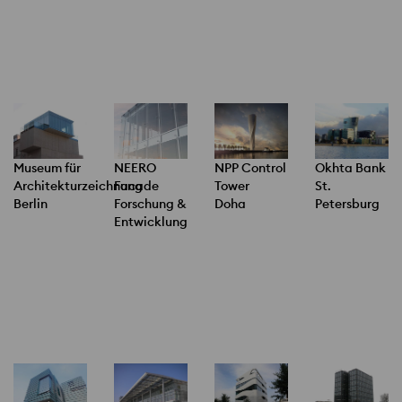
Museum für
NEERO
NPP Control
Okhta Bank
Architekturzeichnung
Facade
Tower
St.
Berlin
Forschung &
Doha
Petersburg
Entwicklung