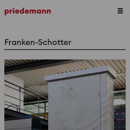
Prev
Next
Franken-Schotter