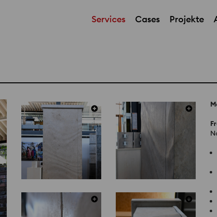
Services
Cases
Projekte
M
Fr
N