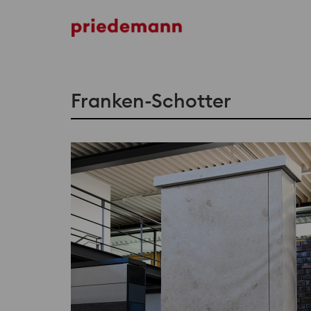
Foamglas
Franken-Schotter