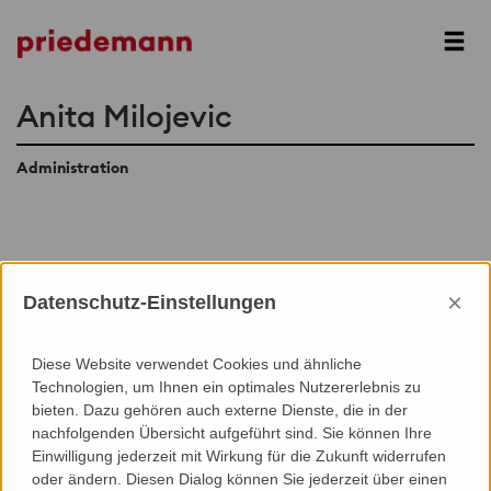
Next
Anita Milojevic
Administration
Add to Contacts (Download .vcf)
×
Datenschutz-Einstellungen
Diese Website verwendet Cookies und ähnliche
Technologien, um Ihnen ein optimales Nutzererlebnis zu
bieten. Dazu gehören auch externe Dienste, die in der
nachfolgenden Übersicht aufgeführt sind. Sie können Ihre
Einwilligung jederzeit mit Wirkung für die Zukunft widerrufen
oder ändern. Diesen Dialog können Sie jederzeit über einen