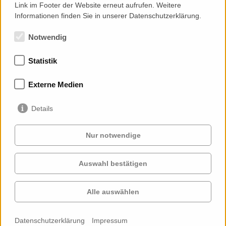
Link im Footer der Website erneut aufrufen. Weitere
Informationen finden Sie in unserer Datenschutzerklärung.
Notwendig
Statistik
Mitgliedschaften
Externe Medien
Details
Nur notwendige
Auswahl bestätigen
Services
Auftraggeber
Cases
Projekte
Alle auswählen
Profil
Kontakt
News
Karriere
Datenschutzerklärung
Impressum