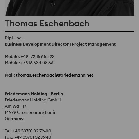
Thomas Eschenbach
Dipl. Ing.
Business Development Director | Project Management
Mobile:
+49 172 159 53 22
Mobile:
+7 916 634 08 66
Mail:
thomas.eschenbach@priedemann.net
Priedemann Holding - Berlin
Priedemann Holding GmbH
Am Wall 17
14979 Grossbeeren/Berlin
Germany
Tel:
+49 33701 32 79-00
Fax:
+49 33701 32 79-10