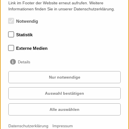
Link im Footer der Website erneut aufrufen. Weitere
Informationen finden Sie in unserer Datenschutzerklärung.
Notwendig
Statistik
Mitgliedschaften
Externe Medien
Details
Nur notwendige
Auswahl bestätigen
Services
Auftraggeber
Cases
Projekte
Alle auswählen
Profil
Kontakt
News
Karriere
Datenschutzerklärung
Impressum