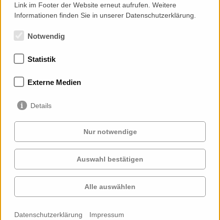
Link im Footer der Website erneut aufrufen. Weitere
Informationen finden Sie in unserer Datenschutzerklärung.
Notwendig
Statistik
Mitgliedschaften
Externe Medien
Details
Nur notwendige
Auswahl bestätigen
Services
Auftraggeber
Cases
Projekte
Alle auswählen
Profil
Kontakt
News
Karriere
Datenschutzerklärung
Impressum