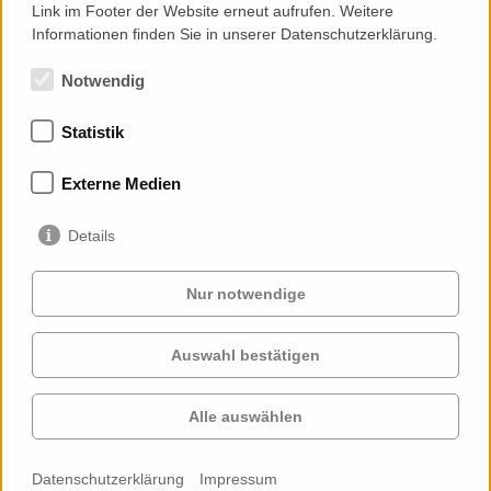
Link im Footer der Website erneut aufrufen. Weitere
Informationen finden Sie in unserer Datenschutzerklärung.
Notwendig
Statistik
Mitgliedschaften
Externe Medien
Details
Nur notwendige
Auswahl bestätigen
Services
Auftraggeber
Cases
Projekte
Alle auswählen
Profil
Kontakt
News
Karriere
Datenschutzerklärung
Impressum