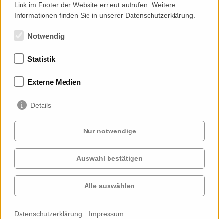
Link im Footer der Website erneut aufrufen. Weitere
Informationen finden Sie in unserer Datenschutzerklärung.
Notwendig
Statistik
Mitgliedschaften
Externe Medien
Details
Nur notwendige
Auswahl bestätigen
Services
Auftraggeber
Cases
Projekte
Alle auswählen
Profil
Kontakt
News
Karriere
Datenschutzerklärung
Impressum