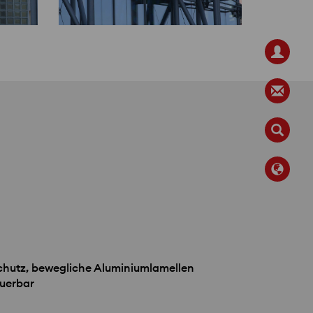
hutz, bewegliche Aluminiumlamellen
euerbar