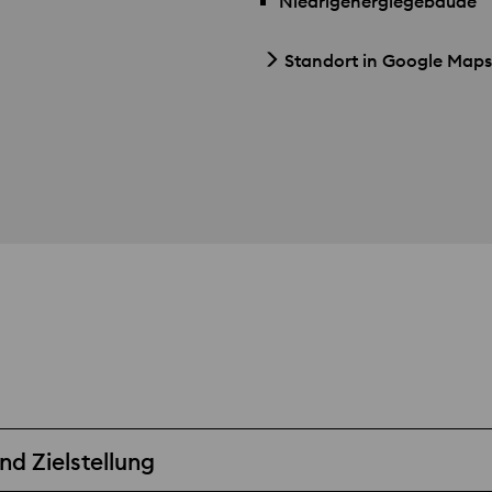
Niedrigenergiegebäude
Standort in Google Maps
d Zielstellung