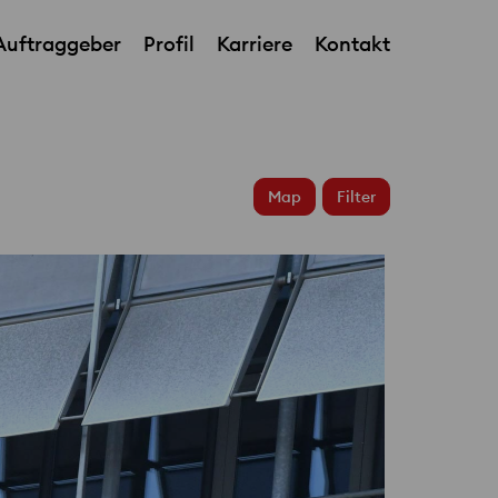
Auftraggeber
Profil
Karriere
Kontakt
Deutschlandhaus
Map
Filter