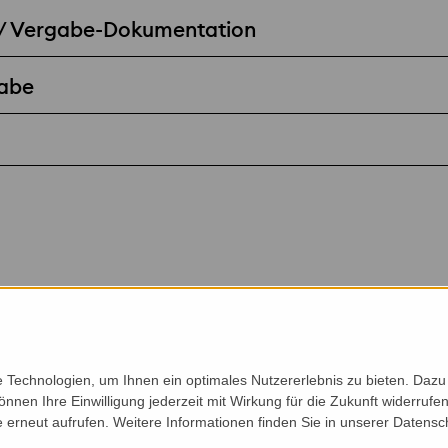
 / Vergabe-Dokumentation
gabe
Technologien, um Ihnen ein optimales Nutzererlebnis zu bieten. Dazu 
önnen Ihre Einwilligung jederzeit mit Wirkung für die Zukunft widerruf
e erneut aufrufen. Weitere Informationen finden Sie in unserer Datensc