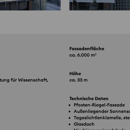
Fassadenfläche
ca. 6.000 m²
Höhe
tung für Wissenschaft,
ca. 33 m
Technische Daten
Pfosten-Riegel-Fassade
Außenliegender Sonnensc
Tageslichtlenklamelle, st
Glasdach