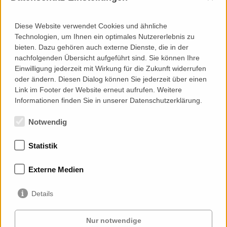
Diese Website verwendet Cookies und ähnliche
Technologien, um Ihnen ein optimales Nutzererlebnis zu
Engineering
bieten. Dazu gehören auch externe Dienste, die in der
nachfolgenden Übersicht aufgeführt sind. Sie können Ihre
Grundlagenermittlung und Zielstellung
Einwilligung jederzeit mit Wirkung für die Zukunft widerrufen
System/Konzeptentwicklung
oder ändern. Diesen Dialog können Sie jederzeit über einen
Statik
Link im Footer der Website erneut aufrufen. Weitere
Mock-Up Entwicklung
Informationen finden Sie in unserer Datenschutzerklärung.
Notwendig
Statistik
Mitgliedschaften
Externe Medien
Details
Nur notwendige