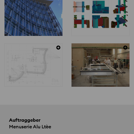
Auftraggeber
Menuserie Alu Ltèe