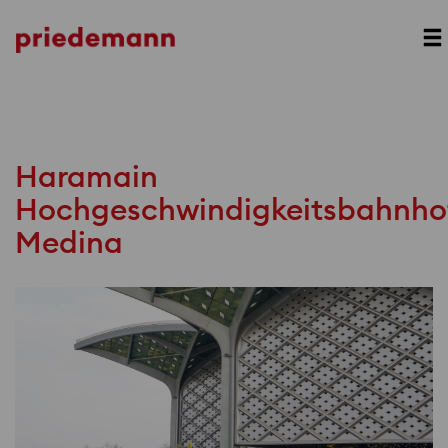
Prev
Next
Haramain
Hochgeschwindigkeitsbahnho
Medina