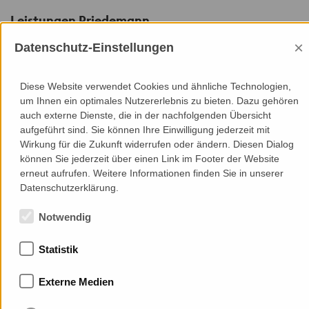
Leistungen Priedemann
×
Datenschutz-Einstellungen
Consultancy
Werkplanprüfung
Diese Website verwendet Cookies und ähnliche Technologien,
Mitwirkung bei der Mock-Up Ausführung
um Ihnen ein optimales Nutzererlebnis zu bieten. Dazu gehören
Ausführungs-Überwachung
auch externe Dienste, die in der nachfolgenden Übersicht
aufgeführt sind. Sie können Ihre Einwilligung jederzeit mit
Wirkung für die Zukunft widerrufen oder ändern. Diesen Dialog
können Sie jederzeit über einen Link im Footer der Website
erneut aufrufen. Weitere Informationen finden Sie in unserer
Datenschutzerklärung.
Mitgliedschaften
Notwendig
Statistik
Externe Medien