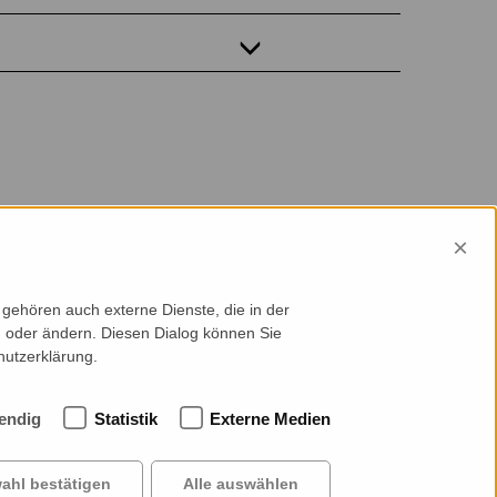
×
gehören auch externe Dienste, die in der
en oder ändern. Diesen Dialog können Sie
hutzerklärung.
endig
Statistik
Externe Medien
ntakt
Cookie-Einstellungen
rriere
ahl bestätigen
Alle auswählen