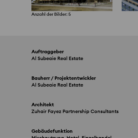
Anzahl der Bilder: 5
Auftraggeber
Al Subeaie Real Estate
Bauherr / Projektentwickler
Al Subeaie Real Estate
Architekt
Zuhair Fayez Partnership Consultants
Gebäudefunktion
Mischnutzung, Hotel, Einzelhandel