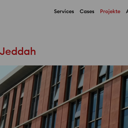
Services
Cases
Projekte
 Jeddah