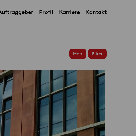
Auftraggeber
Profil
Karriere
Kontakt
Helm AG HQ
Map
Filter