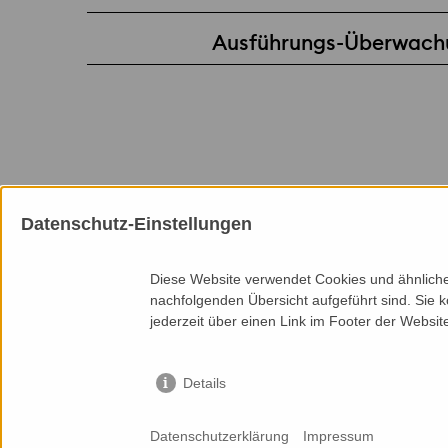
Ausführungs-Überwach
Datenschutz-Einstellungen
Mitgliedschaften
Diese Website verwendet Cookies und ähnliche 
nachfolgenden Übersicht aufgeführt sind. Sie k
jederzeit über einen Link im Footer der Websit
Details
Seitenanfang
Services
Zur Übersicht
Cases
Datenschutzerklärung
Impressum
© 2025 Priedemann