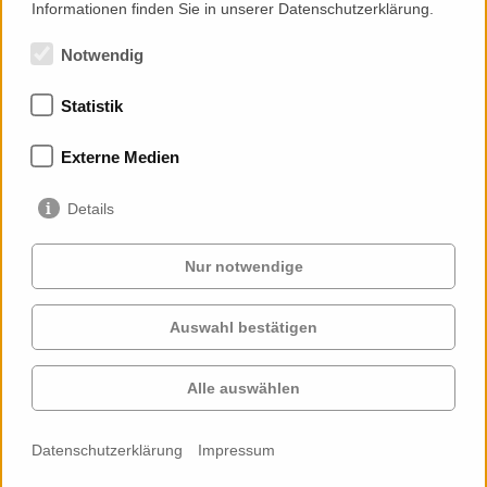
Informationen finden Sie in unserer Datenschutzerklärung.
Notwendig
Statistik
Mitgliedschaften
Externe Medien
Details
Nur notwendige
Auswahl bestätigen
Services
Auftraggeber
Cases
Projekte
Alle auswählen
Profil
Kontakt
News
Karriere
Datenschutzerklärung
Impressum
Cookie-