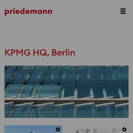
Prev
Next
KPMG HQ, Berlin