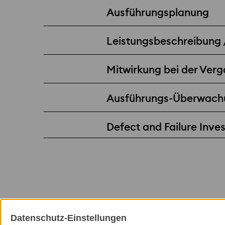
Ausführungsplanung
Leistungsbeschreibung
Mitwirkung bei der Ver
Ausführungs-Überwach
Defect and Failure Inve
Datenschutz-Einstellungen
Mitgliedschaften