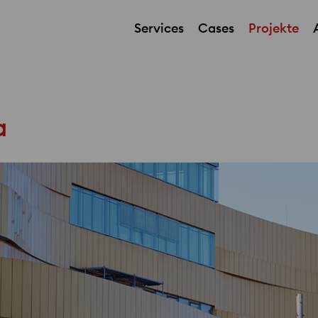
Services
Cases
Projekte
Defect and Failure Investigation / Fachgutachten
a