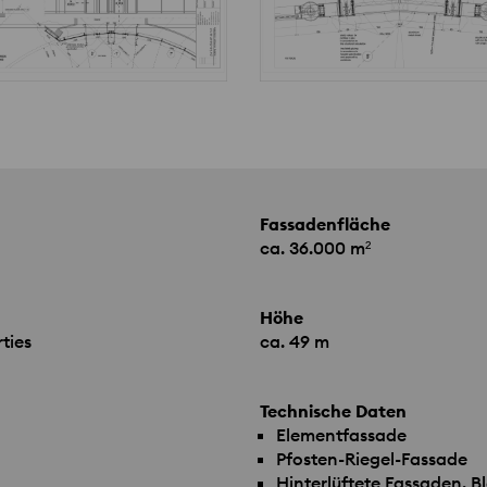
Fassadenfläche
ca. 36.000 m²
Höhe
ties
ca. 49 m
Technische Daten
Elementfassade
Pfosten-Riegel-Fassade
Hinterlüftete Fassaden, B