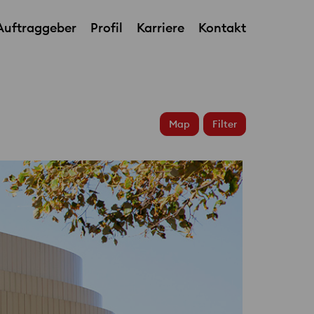
Auftraggeber
Profil
Karriere
Kontakt
Map
Filter