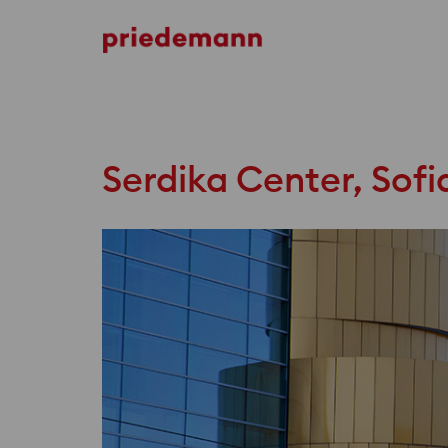
Küçükçekmece Municipality
Serdika Center, Sofi