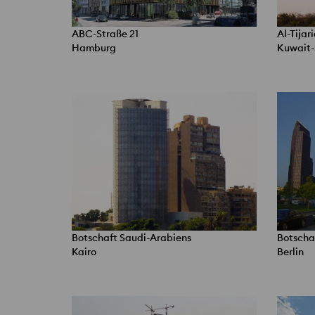
ABC-Straße 21
Al-Tijar
Hamburg
Kuwait-
Botschaft Saudi-Arabiens
Botscha
Kairo
Berlin