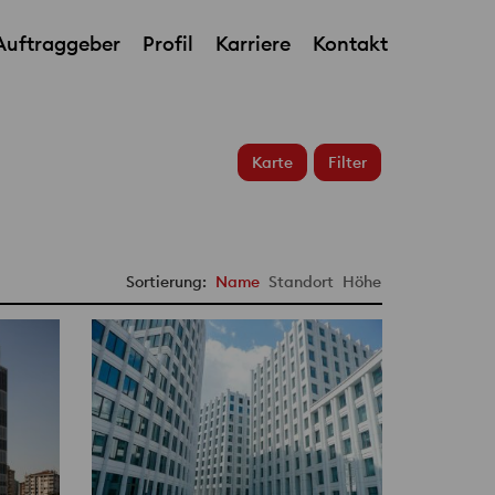
Auftraggeber
Profil
Karriere
Kontakt
Karte
Filter
Sortierung:
Name
Standort
Höhe