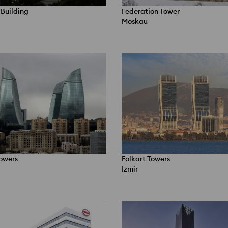
 Building
Federation Tower
Moskau
owers
Folkart Towers
Izmir