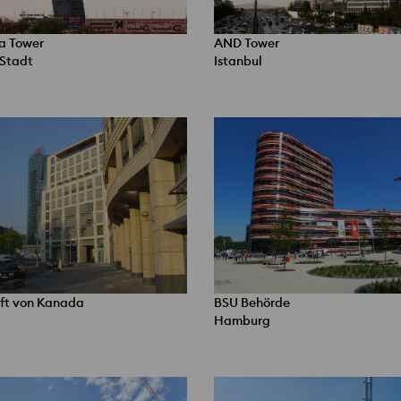
ia Tower
AND Tower
Stadt
Istanbul
ft von Kanada
BSU Behörde
Hamburg