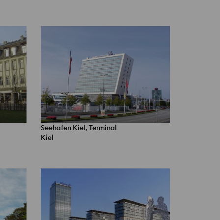
Seehafen Kiel, Terminal
Kiel