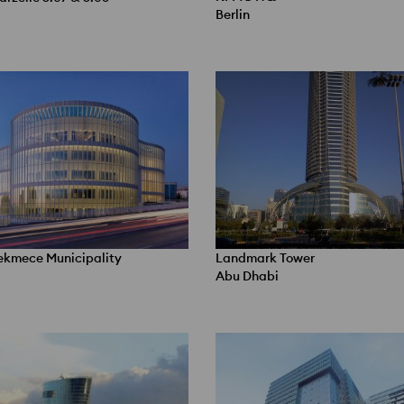
Berlin
kmece Municipality
Landmark Tower
Abu Dhabi