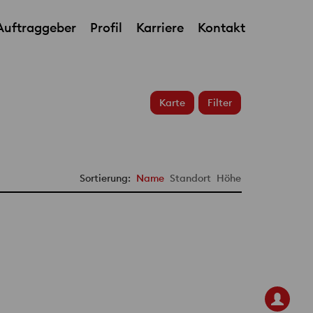
Auftraggeber
Profil
Karriere
Kontakt
Karte
Filter
Sortierung:
Name
Standort
Höhe