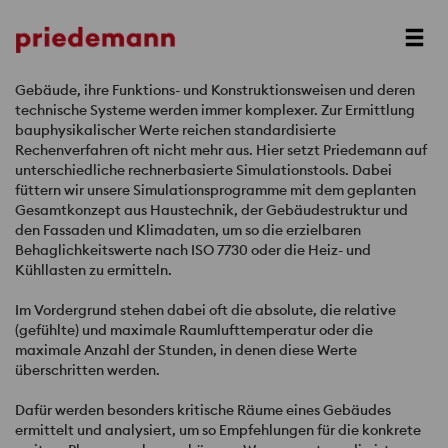
Next
Gebäude, ihre Funktions- und Konstruktionsweisen und deren
technische Systeme werden immer komplexer. Zur Ermittlung
bauphysikalischer Werte reichen standardisierte
Rechenverfahren oft nicht mehr aus. Hier setzt Priedemann auf
unterschiedliche rechnerbasierte Simulationstools. Dabei
füttern wir unsere Simulationsprogramme mit dem geplanten
Gesamtkonzept aus Haustechnik, der Gebäudestruktur und
den Fassaden und Klimadaten, um so die erzielbaren
Behaglichkeitswerte nach
ISO
7730 oder die Heiz- und
Kühllasten zu ermitteln.
Im Vordergrund stehen dabei oft die absolute, die relative
(gefühlte) und maximale Raumlufttemperatur oder die
maximale Anzahl der Stunden, in denen diese Werte
überschritten werden.
Dafür werden besonders kritische Räume eines Gebäudes
ermittelt und analysiert, um so Empfehlungen für die konkrete