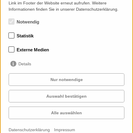
Link im Footer der Website erneut aufrufen. Weitere
Informationen finden Sie in unserer Datenschutzerklärung.
Notwendig
Statistik
Mitgliedschaften
Externe Medien
Details
Nur notwendige
Auswahl bestätigen
Services
Auftraggeber
Cases
Projekte
Alle auswählen
Profil
Kontakt
News
Karriere
Datenschutzerklärung
Impressum