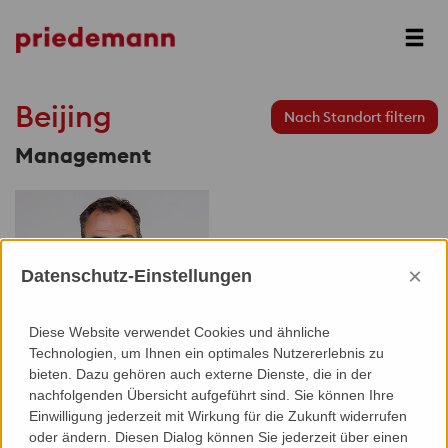
Prev
Next
Beijing
Nach Standort filtern
Management
×
Datenschutz-Einstellungen
Diese Website verwendet Cookies und ähnliche
Technologien, um Ihnen ein optimales Nutzererlebnis zu
bieten. Dazu gehören auch externe Dienste, die in der
Lars Anders
nachfolgenden Übersicht aufgeführt sind. Sie können Ihre
Einwilligung jederzeit mit Wirkung für die Zukunft widerrufen
oder ändern. Diesen Dialog können Sie jederzeit über einen