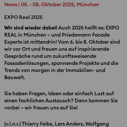
News | 05. - 08. Oktober 2025, München
EXPO Real 2025
Wir sind wieder dabei!
Auch 2025 heißt es:
EXPO
REAL
in München – und Priedemann Facade
Experts ist mittendrin! Vom 6. bis 8. Oktober sind
wir vor Ort und freuen uns auf inspirierende
Gespräche rund um zukunftsweisende
Fassadenlösungen, spannende Projekte und die
Trends von morgen in der Immobilien- und
Bauwelt.
Sie haben Fragen, Ideen oder einfach Lust auf
einen fachlichen Austausch? Dann kommen Sie
vorbei – wir freuen uns auf Sie!
(v.l.n.r.) Thierry Feike, Lars Anders, Wolfgang