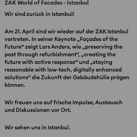
ZAK World of Facades - Istanbul
Wir sind zurück in Istanbul!
Am 21. April sind wir wieder auf der
ZAK
Istanbul
vertreten. In seiner Keynote „Façades of the
Future“ zeigt Lars Anders, wie „preserving the
past through refurbishment“, „creating the
future with active response“ und „staying
reasonable with low-tech, digitally enhanced
solutions“ die Zukunft der Gebäudehülle prägen
können.
Wir freuen uns auf frische Impulse, Austausch
und Diskussionen vor Ort.
Wir sehen uns in Istanbul.