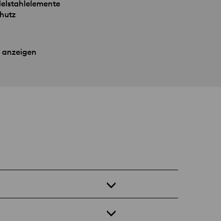
delstahlelemente
hutz
 anzeigen