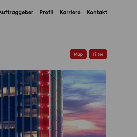
Auftraggeber
Profil
Karriere
Kontakt
International Airport
Map
Filter