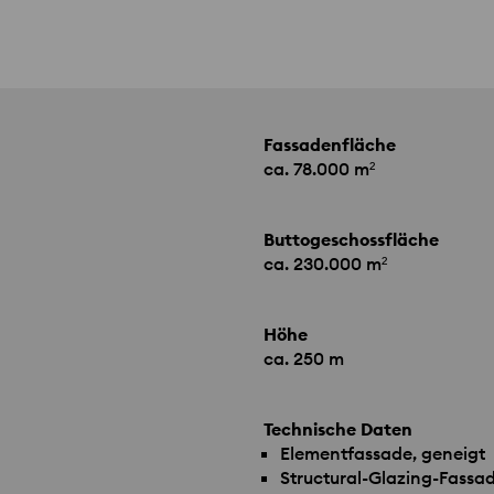
Fassadenfläche
ca. 78.000 m²
Buttogeschossfläche
ca. 230.000 m²
Höhe
ca. 250 m
Technische Daten
Elementfassade, geneigt
Structural-Glazing-Fassa