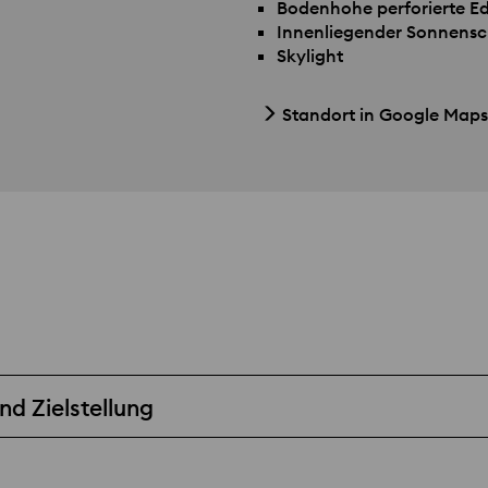
Bodenhohe perforierte E
Innenliegender Sonnensc
Skylight
Standort in Google Maps
d Zielstellung