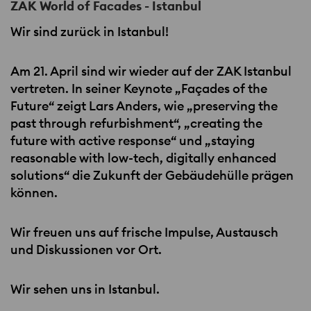
ZAK World of Facades - Istanbul
Wir sind zurück in Istanbul!
Am 21. April sind wir wieder auf der
ZAK
Istanbul
vertreten. In seiner Keynote „Façades of the
Future“ zeigt Lars Anders, wie „preserving the
past through refurbishment“, „creating the
future with active response“ und „staying
reasonable with low-tech, digitally enhanced
solutions“ die Zukunft der Gebäudehülle prägen
können.
Wir freuen uns auf frische Impulse, Austausch
und Diskussionen vor Ort.
Wir sehen uns in Istanbul.