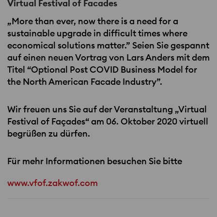
Virtual Festival of Facades
„More than ever, now there is a need for a
sustainable upgrade in difficult times where
economical solutions matter.” Seien Sie gespannt
auf einen neuen Vortrag von Lars Anders mit dem
Titel “Optional Post
COVID
Business Model for
the North American Facade Industry”.
Wir freuen uns Sie auf der Veranstaltung „Virtual
Festival of Façades“ am 06. Oktober 2020 virtuell
begrüßen zu dürfen.
Für mehr Informationen besuchen Sie bitte
www.vfof.zakwof.com