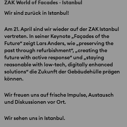
ZAK World of Facades - Istanbul
Wir sind zurück in Istanbul!
Am 21. April sind wir wieder auf der
ZAK
Istanbul
vertreten. In seiner Keynote „Façades of the
Future“ zeigt Lars Anders, wie „preserving the
past through refurbishment“, „creating the
future with active response“ und „staying
reasonable with low-tech, digitally enhanced
solutions“ die Zukunft der Gebäudehülle prägen
können.
Wir freuen uns auf frische Impulse, Austausch
und Diskussionen vor Ort.
Wir sehen uns in Istanbul.