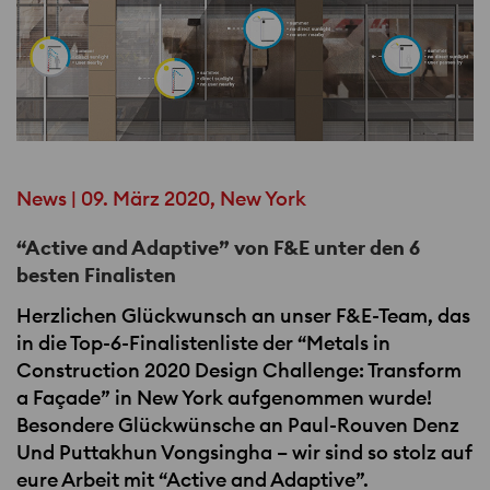
News | 09. März 2020, New York
“Active and Adaptive” von F&E unter den 6
besten Finalisten
Herzlichen Glückwunsch an unser F&E-Team, das
in die Top-6-Finalistenliste der “Metals in
Construction 2020 Design Challenge: Transform
a Façade” in New York aufgenommen wurde!
Besondere Glückwünsche an Paul-Rouven Denz
Und Puttakhun Vongsingha – wir sind so stolz auf
eure Arbeit mit “Active and Adaptive”.