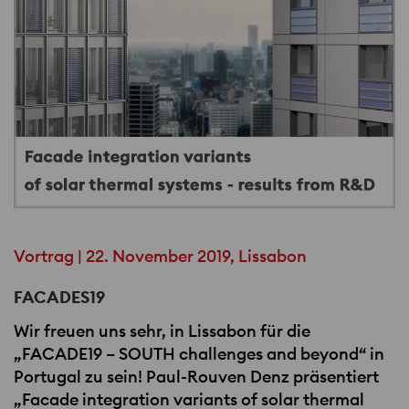
Vortrag | 22. November 2019, Lissabon
FACADES19
Wir freuen uns sehr, in Lissabon für die
„FACADE19 –
SOUTH
challenges and beyond“ in
Portugal zu sein! Paul-Rouven Denz präsentiert
„Facade integration variants of solar thermal