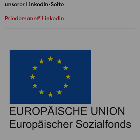
unserer LinkedIn-Seite
Priedemann@LinkedIn