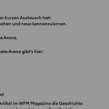
en kurzen Austausch hat:
zusehen und neue kennenzulernen.
te Arena.
te Arena gibt’s hier:
ai
Artikel im
WFM
Magazine die Geschichte