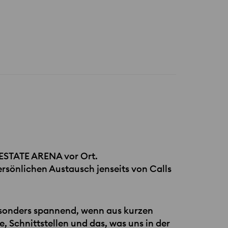
ESTATE
ARENA​ vor Ort.
ersönlichen Austausch jenseits von Calls
besonders spannend, wenn aus kurzen
 Schnittstellen und das, was uns in der