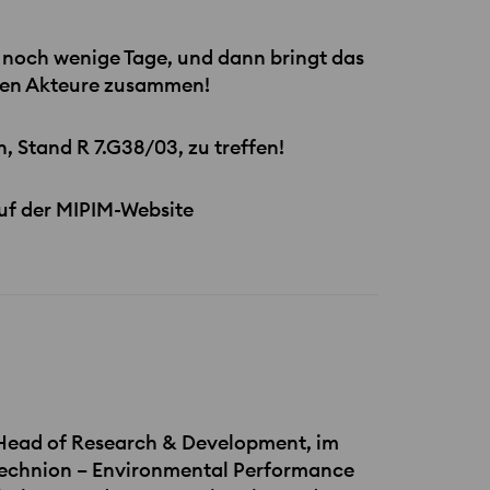
 noch wenige Tage, und dann bringt das
igen Akteure zusammen!
, Stand R 7.G38/03, zu treffen!
auf der
MIPIM
-Website
 Head of Research & Development, im
 Technion – Environmental Performance