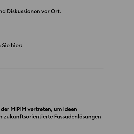
nd Diskussionen vor Ort.
Sie hier:
f der
MIPIM
vertreten, um Ideen
r zukunftsorientierte Fassadenlösungen