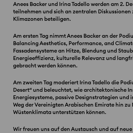
Anees Backer und Irina Tadello werden am 2. De
teilnehmen und sich an zentralen Diskussionen
Klimazonen beteiligen.
Am ersten Tag nimmt Anees Backer an der Podi
Balancing Aesthetics, Performance, and Climate R
Fassadensysteme an Hitze, Blendung und Staub
Energieeffizienz, kulturelle Relevanz und langfr
gebracht werden können.
Am zweiten Tag moderiert Irina Tadello die Pod
Desert“ und beleuchtet, wie architektonische I
Energiesysteme, passive Designstrategien und 
Weg der Vereinigten Arabischen Emirate hin zu
Wüstenklimata unterstützen können.
Wir freuen uns auf den Austausch und auf neue I