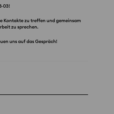
8‑03!
ue Kontakte zu treffen und gemeinsam
beit zu sprechen.
euen uns auf das Gespräch!