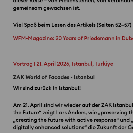
dieser Reise – von Meilensteinen, von Verbindu
gemeinsam gewachsen ist.
Viel Spaß beim Lesen des Artikels (Seiten 52–57)
WFM-Magazine: 20 Years of Priedemann in Dub
Vortrag | 21. April 2026, Istanbul, Türkiye
ZAK World of Facades - Istanbul
Wir sind zurück in Istanbul!
Am 21. April sind wir wieder auf der
ZAK
Istanbul
the Future“ zeigt Lars Anders, wie „preserving 
„creating the future with active response“ und 
digitally enhanced solutions“ die Zukunft der