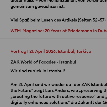
dieser Reise – von Meilensteinen, von Verbindu
gemeinsam gewachsen ist.
Viel Spaß beim Lesen des Artikels (Seiten 52–57)
WFM-Magazine: 20 Years of Priedemann in Dub
Vortrag | 21. April 2026, Istanbul, Türkiye
ZAK World of Facades - Istanbul
Wir sind zurück in Istanbul!
Am 21. April sind wir wieder auf der
ZAK
Istanbul
the Future“ zeigt Lars Anders, wie „preserving 
„creating the future with active response“ und 
digitally enhanced solutions“ die Zukunft der