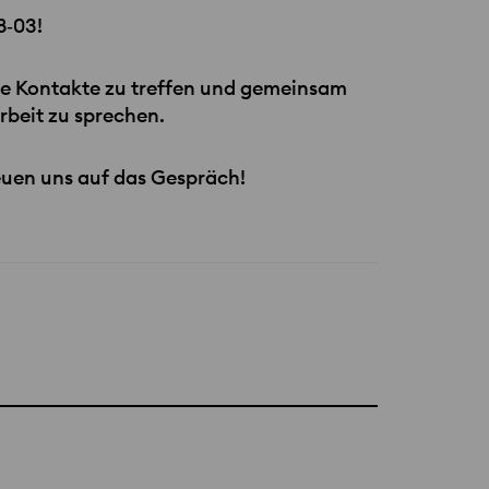
8‑03!
ue Kontakte zu treffen und gemeinsam
beit zu sprechen.
euen uns auf das Gespräch!