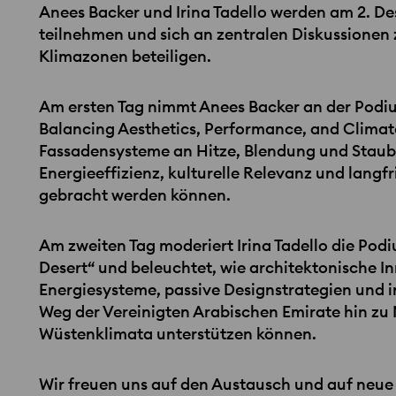
Anees Backer und Irina Tadello werden am 2. De
teilnehmen und sich an zentralen Diskussionen
Klimazonen beteiligen.
Am ersten Tag nimmt Anees Backer an der Podi
Balancing Aesthetics, Performance, and Climate R
Fassadensysteme an Hitze, Blendung und Staub
Energieeffizienz, kulturelle Relevanz und langfr
gebracht werden können.
Am zweiten Tag moderiert Irina Tadello die Pod
Desert“ und beleuchtet, wie architektonische I
Energiesysteme, passive Designstrategien und 
Weg der Vereinigten Arabischen Emirate hin zu
Wüstenklimata unterstützen können.
Wir freuen uns auf den Austausch und auf neue I