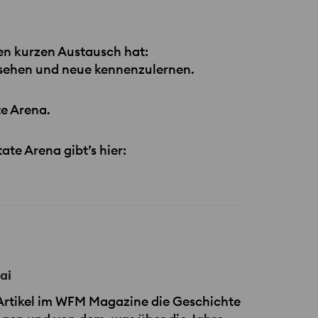
en kurzen Austausch hat:
zusehen und neue kennenzulernen.
te Arena.
te Arena gibt’s hier:
ai
Artikel im
WFM
Magazine die Geschichte