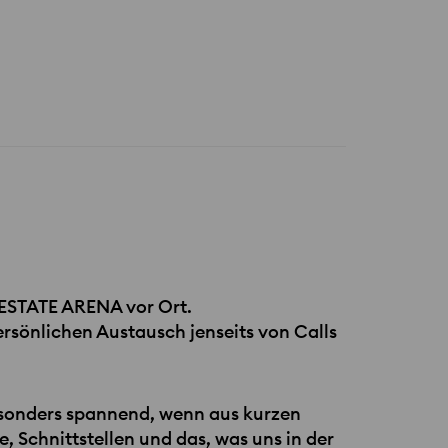
ESTATE
ARENA​ vor Ort.
ersönlichen Austausch jenseits von Calls
besonders spannend, wenn aus kurzen
 Schnittstellen und das, was uns in der