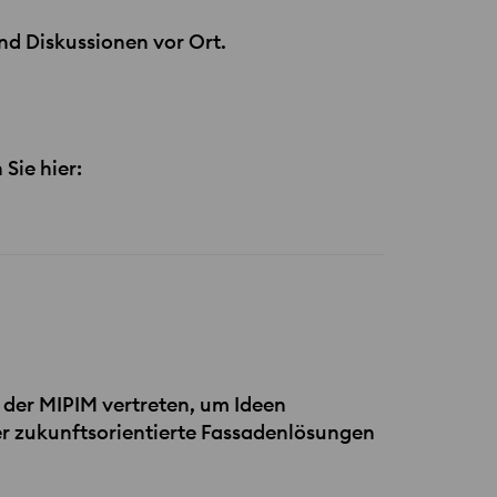
nd Diskussionen vor Ort.
Sie hier:
f der
MIPIM
vertreten, um Ideen
r zukunftsorientierte Fassadenlösungen