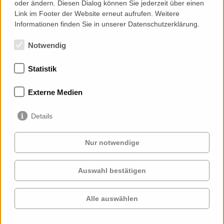
oder ändern. Diesen Dialog können Sie jederzeit über einen
Montage(planung) Dokumentation
Link im Footer der Website erneut aufrufen. Weitere
Bestandsplanung
Informationen finden Sie in unserer Datenschutzerklärung.
Notwendig
Statistik
Mitgliedschaften
Externe Medien
Details
Nur notwendige
Auswahl bestätigen
Services
Auftraggeber
Cases
Projekte
Alle auswählen
Profil
Kontakt
News
Karriere