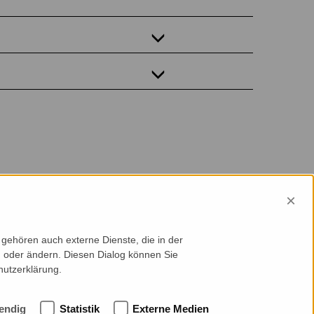
×
gehören auch externe Dienste, die in der
en oder ändern. Diesen Dialog können Sie
hutzerklärung.
endig
Statistik
Externe Medien