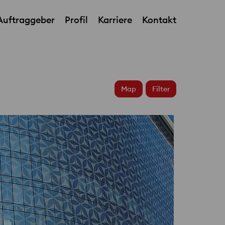
Auftraggeber
Profil
Karriere
Kontakt
World Trade Center
Map
Filter