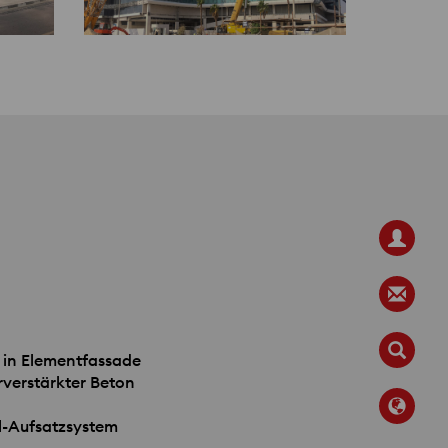
t in Elementfassade
rverstärkter Beton
l-Aufsatzsystem