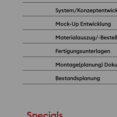
System/Konzeptentwic
Mock-Up Entwicklung
Materialauszug/-Bestel
Fertigungsunterlagen
Montage(planung) Dok
Bestandsplanung
Specials