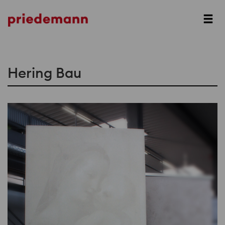
Prev
Next
Hering Bau